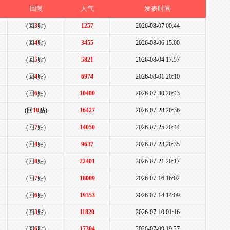
回复
人气
发表时间
(回
3
贴)
1257
2026-08-07 00:44
(回
4
贴)
3455
2026-08-06 15:00
(回
5
贴)
5821
2026-08-04 17:57
(回
4
贴)
6974
2026-08-01 20:10
(回
6
贴)
10400
2026-07-30 20:43
(回
10
贴)
16427
2026-07-28 20:36
(回
7
贴)
14050
2026-07-25 20:44
(回
4
贴)
9637
2026-07-23 20:35
(回
8
贴)
22401
2026-07-21 20:17
(回
7
贴)
18009
2026-07-16 16:02
(回
6
贴)
19353
2026-07-14 14:09
(回
3
贴)
11820
2026-07-10 01:16
(回
6
贴)
17304
2026-07-09 19:27