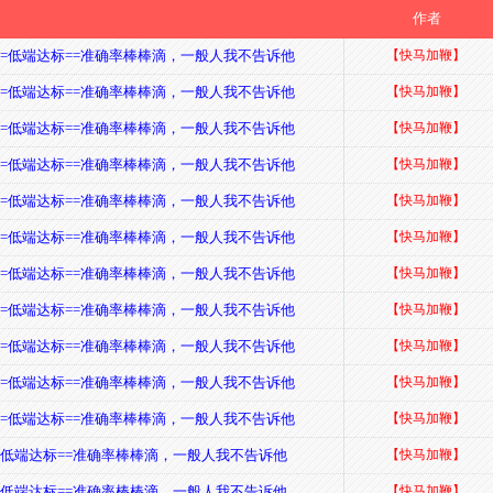
题
作者
8==低端达标==准确率棒棒滴，一般人我不告诉他
【快马加鞭】
9==低端达标==准确率棒棒滴，一般人我不告诉他
【快马加鞭】
9==低端达标==准确率棒棒滴，一般人我不告诉他
【快马加鞭】
9==低端达标==准确率棒棒滴，一般人我不告诉他
【快马加鞭】
9==低端达标==准确率棒棒滴，一般人我不告诉他
【快马加鞭】
9==低端达标==准确率棒棒滴，一般人我不告诉他
【快马加鞭】
9==低端达标==准确率棒棒滴，一般人我不告诉他
【快马加鞭】
9==低端达标==准确率棒棒滴，一般人我不告诉他
【快马加鞭】
9==低端达标==准确率棒棒滴，一般人我不告诉他
【快马加鞭】
9==低端达标==准确率棒棒滴，一般人我不告诉他
【快马加鞭】
9==低端达标==准确率棒棒滴，一般人我不告诉他
【快马加鞭】
==低端达标==准确率棒棒滴，一般人我不告诉他
【快马加鞭】
==低端达标==准确率棒棒滴，一般人我不告诉他
【快马加鞭】