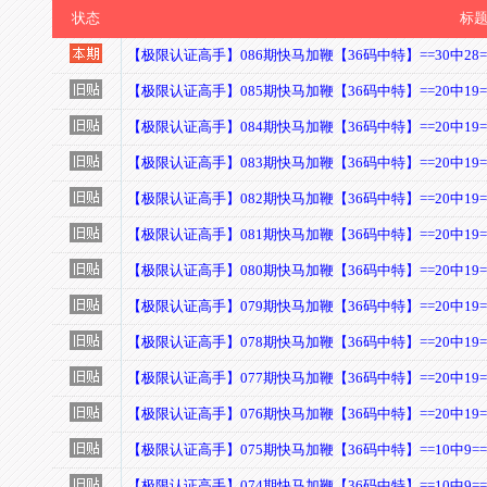
状态
标
【极限认证高手】086期快马加鞭【36码中特】==30中2
【极限认证高手】085期快马加鞭【36码中特】==20中1
【极限认证高手】084期快马加鞭【36码中特】==20中1
【极限认证高手】083期快马加鞭【36码中特】==20中1
【极限认证高手】082期快马加鞭【36码中特】==20中1
【极限认证高手】081期快马加鞭【36码中特】==20中1
【极限认证高手】080期快马加鞭【36码中特】==20中1
【极限认证高手】079期快马加鞭【36码中特】==20中1
【极限认证高手】078期快马加鞭【36码中特】==20中1
【极限认证高手】077期快马加鞭【36码中特】==20中1
【极限认证高手】076期快马加鞭【36码中特】==20中1
【极限认证高手】075期快马加鞭【36码中特】==10中9
【极限认证高手】074期快马加鞭【36码中特】==10中9