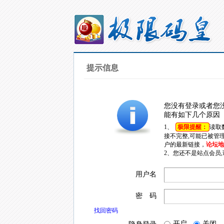
提示信息
您没有登录或者您
能有如下几个原因
1、
极限提醒：
读取
接不完整,可能已被管
户的最新链接，
论坛地址
2、您还不是站点会员
用户名
密 码
找回密码
开启
关闭