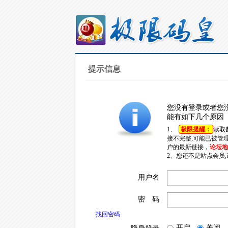
提示信息
您没有登录或者您
能有如下几个原因
1、
极限提醒：
读取
接不完整,可能已被管
户的最新链接，
论坛地址
2、您还不是站点会员
用户名
密 码
找回密码
开启
关闭