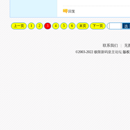
回复
上一页
1
2
3
4
5
6
末页
下一页
选
联系我们
无
|
©2003-2022
极限新码皇主论坛
版权所有