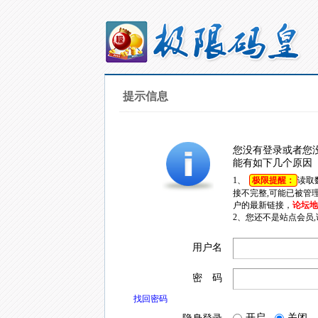
提示信息
您没有登录或者您
能有如下几个原因
1、
极限提醒：
读取
接不完整,可能已被管
户的最新链接，
论坛地址
2、您还不是站点会员
用户名
密 码
找回密码
开启
关闭