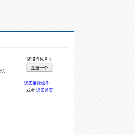
还没有帐号？
注册一个
取该
返回继续操作
或者
返回首页