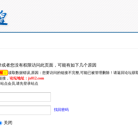
录或者您没有权限访问此页面，可能有如下几个原因
醒：
读取数据错误,原因：您要访问的链接不完整,可能已被管理删除！请返回论坛获
链接，
论坛地址：jx012.com
是站点会员,请先登录站点
找回密码
关闭